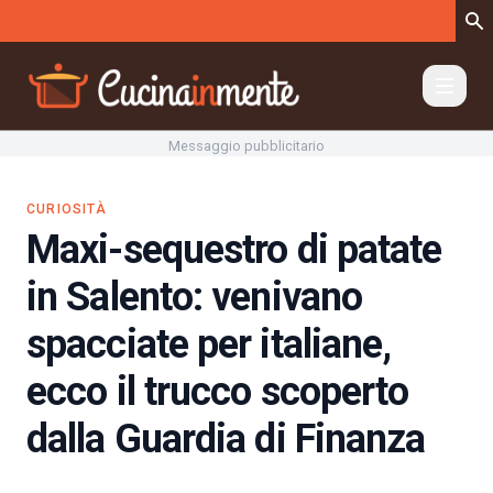
Vai al contenuto
Messaggio pubblicitario
CURIOSITÀ
Maxi-sequestro di patate
in Salento: venivano
spacciate per italiane,
ecco il trucco scoperto
dalla Guardia di Finanza