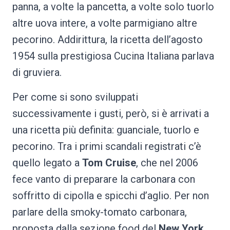
panna, a volte la pancetta, a volte solo tuorlo
altre uova intere, a volte parmigiano altre
pecorino. Addirittura, la ricetta dell’agosto
1954 sulla prestigiosa Cucina Italiana parlava
di gruviera.
Per come si sono sviluppati
successivamente i gusti, però, si è arrivati a
una ricetta più definita: guanciale, tuorlo e
pecorino. Tra i primi scandali registrati c’è
quello legato a
Tom Cruise
, che nel 2006
fece vanto di preparare la carbonara con
soffritto di cipolla e spicchi d’aglio. Per non
parlare della smoky-tomato carbonara,
proposta dalla sezione food del
New York