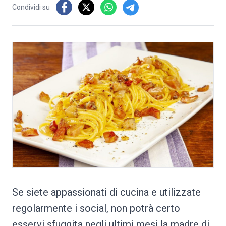
Condividi su
Se siete appassionati di cucina e utilizzate
regolarmente i social, non potrà certo
esservi sfuggita negli ultimi mesi la madre di