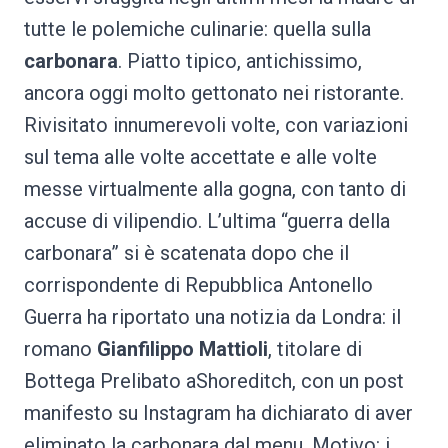
tutte le polemiche culinarie: quella sulla
carbonara
. Piatto tipico, antichissimo,
ancora oggi molto gettonato nei ristorante.
Rivisitato innumerevoli volte, con variazioni
sul tema alle volte accettate e alle volte
messe virtualmente alla gogna, con tanto di
accuse di vilipendio. L’ultima “guerra della
carbonara” si è scatenata dopo che il
corrispondente di Repubblica Antonello
Guerra
ha riportato una notizia da Londra: il
romano
Gianfilippo Mattioli
, titolare di
Bottega Prelibato aShoreditch, con un post
manifesto su Instagram ha dichiarato di aver
eliminato la carbonara dal menu. Motivo: i