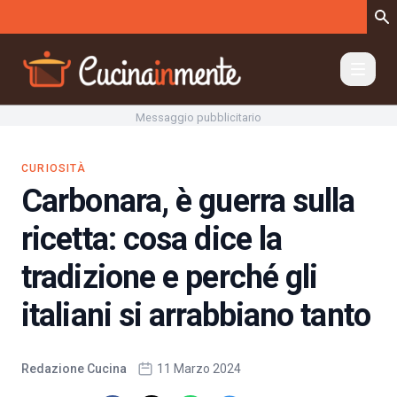
Vai al contenuto
Messaggio pubblicitario
CURIOSITÀ
Carbonara, è guerra sulla
ricetta: cosa dice la
tradizione e perché gli
italiani si arrabbiano tanto
Redazione Cucina
11 Marzo 2024