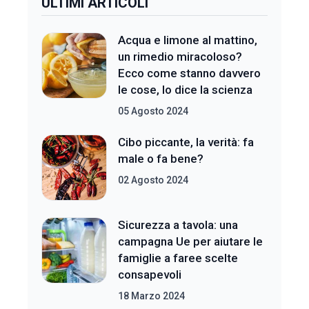
ULTIMI ARTICOLI
Acqua e limone al mattino,
un rimedio miracoloso?
Ecco come stanno davvero
le cose, lo dice la scienza
05 Agosto 2024
Cibo piccante, la verità: fa
male o fa bene?
02 Agosto 2024
Sicurezza a tavola: una
campagna Ue per aiutare le
famiglie a faree scelte
consapevoli
18 Marzo 2024