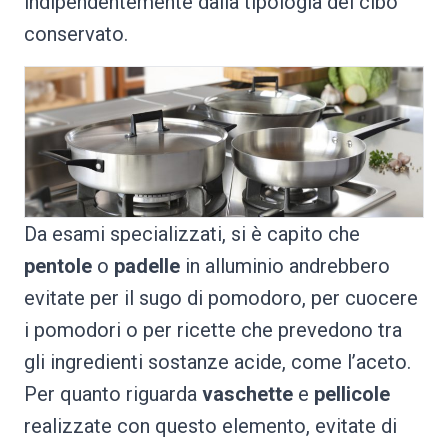
indipendentemente dalla tipologia del cibo
conservato.
Da esami specializzati, si è capito che
pentole
o
padelle
in alluminio andrebbero
evitate per il sugo di pomodoro, per cuocere
i pomodori o per ricette che prevedono tra
gli ingredienti sostanze acide, come l’aceto.
Per quanto riguarda
vaschette
e
pellicole
realizzate con questo elemento, evitate di