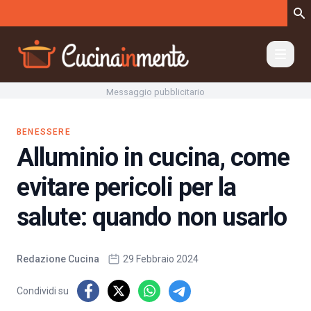
Vai al contenuto
Messaggio pubblicitario
BENESSERE
Alluminio in cucina, come
evitare pericoli per la
salute: quando non usarlo
Redazione Cucina
29 Febbraio 2024
Condividi su